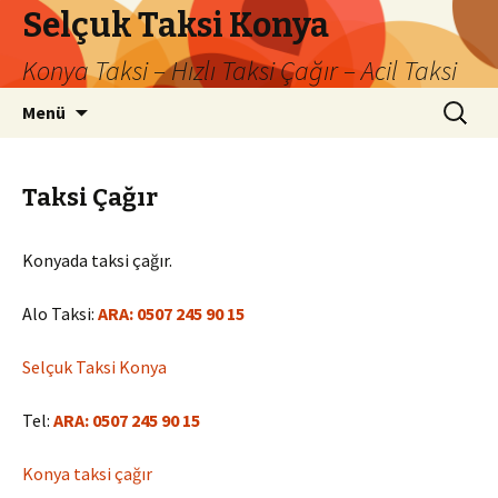
Selçuk Taksi Konya
Konya Taksi – Hızlı Taksi Çağır – Acil Taksi
İçeriğe
Arama:
Menü
atla
Taksi Çağır
Konyada taksi çağır.
Alo Taksi:
ARA: 0507 245 90 15
Selçuk Taksi Konya
Tel:
ARA: 0507 245 90 15
Konya taksi çağır