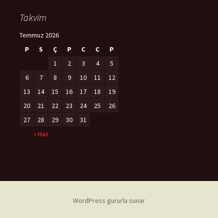
Takvim
Temmuz 2026
P
S
Ç
P
C
C
P
1
2
3
4
5
6
7
8
9
10
11
12
13
14
15
16
17
18
19
20
21
22
23
24
25
26
27
28
29
30
31
« Haz
WordPress gururla sunar