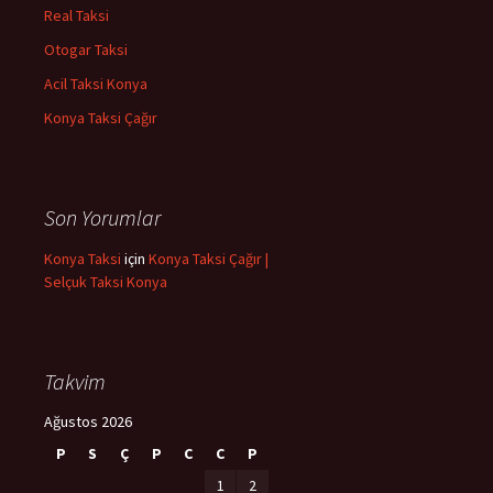
Real Taksi
Otogar Taksi
Acil Taksi Konya
Konya Taksi Çağır
Son Yorumlar
Konya Taksi
için
Konya Taksi Çağır |
Selçuk Taksi Konya
Takvim
Ağustos 2026
P
S
Ç
P
C
C
P
1
2