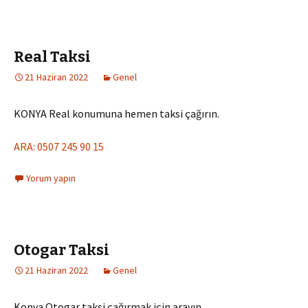
Real Taksi
21 Haziran 2022
Genel
KONYA Real konumuna hemen taksi çağırın.
ARA: 0507 245 90 15
Yorum yapın
Otogar Taksi
21 Haziran 2022
Genel
Konya Otogar taksi çağırmak için arayın.