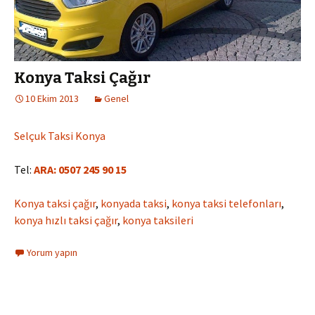
Konya Taksi Çağır
10 Ekim 2013
Genel
Selçuk Taksi Konya
Tel:
ARA: 0507 245 90 15
Konya taksi çağır
,
konyada taksi
,
konya taksi telefonları
,
konya hızlı taksi çağır
,
konya taksileri
Yorum yapın